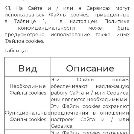
4.1. На Сайте и / или в Сервисах могут
использоваться Файлы cookies, приведенные
в Таблице 1, в настоящей Политике
конфиденциальности может быть
предусмотрено использование также иных
Файлов cookies.
Таблица 1
Вид
Описание
Эти Файлы cookies
Необходимые
обеспечивают надлежащую
Файлы cookies
работу Сайта и / или Сервиса,
они являются необходимыми
Эти Файлы cookies сохраняют
Функциональные
предпочтения в отношении
Файлы cookies
настроек Сайта и / или
Сервиса
Эти Файлы cookies сохраняют