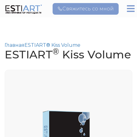
Свяжитесь со мной
Главная
ESTIART® Kiss Volume
®
ESTIART
Kiss Volume