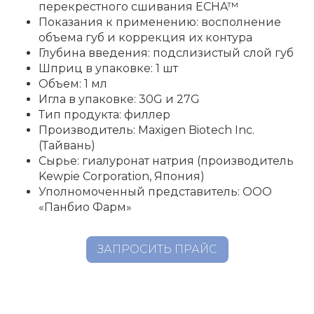
перекрестного сшивания ECHA™
Показания к применению: восполнение
объема губ и коррекция их контура
Глубина введения: подслизистый слой губ
Шприц в упаковке: 1 шт
Объем: 1 мл
Игла в упаковке: 30G и 27G
Тип продукта: филлер
Производитель: Maxigen Biotech Inc.
(Тайвань)
Сырье: гиалуронат натрия (производитель
Kewpie Corporation, Япония)
Уполномоченный представитель: ООО
«Панбио Фарм»
ЗАПРОСИТЬ ПРАЙС