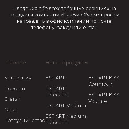
Сведения обо всех
побочных реакциях на
продукты компании «ПанБио Фарм» просим
направлять в офис компании по почте,
телефону, факсу или e-mail.
Главное
Наша продукты
Коллекция
ESTIART
ESTIART KISS
Countour
Новости
ESTIART
Lidocaine
ESTIART KISS
Статьи
Volume
ESTIART Medium
О нас
ESTIART Medium
Сотрудничество
Lidocaine