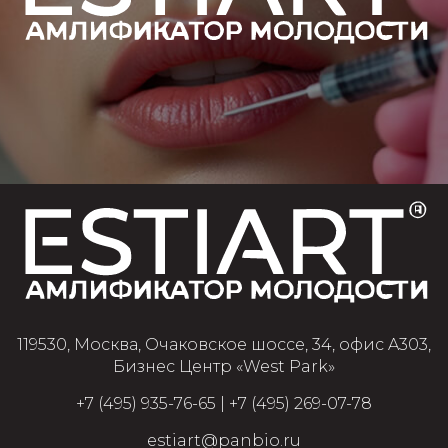
119530, Москва, Очаковское шоссе, 34, офис A303,
Бизнес Центр «West Park»
+7 (495) 935-76-65
|
+7 (495) 269-07-78
estiart@panbio.ru